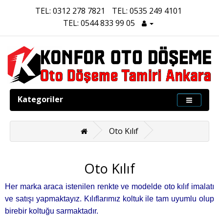
TEL: 0312 278 7821
TEL: 0535 249 4101
TEL: 0544 833 99 05
Kategoriler
Oto Kılıf
Oto Kılıf
Her marka araca istenilen renkte ve modelde oto kılıf imalatı
ve satışı yapmaktayız. Kılıflarımız koltuk ile tam uyumlu olup
birebir koltuğu sarmaktadır.